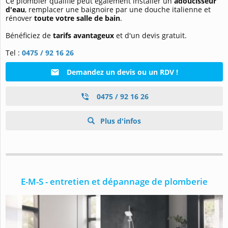
Ce plombier qualifié peut également installer un
adoucisseur
d'eau
, remplacer une baignoire par une douche italienne et
rénover
toute votre salle de bain
.
Bénéficiez de
tarifs avantageux
et d'un devis gratuit.
Tel :
0475 / 92 16 26
Demandez un devis ou un RDV !
0475 / 92 16 26
Plus d'infos
E-M-S - entretien et dépannage de plomberie