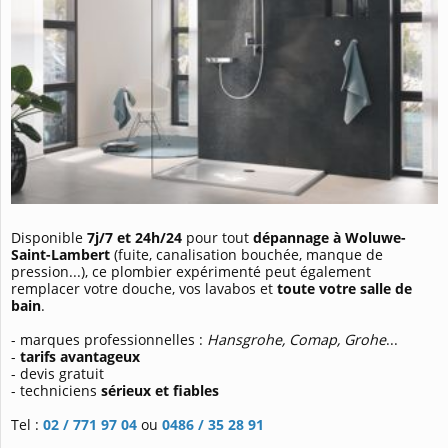
Disponible
7j/7 et 24h/24
pour tout
dépannage à Woluwe-
Saint-Lambert
(fuite, canalisation bouchée, manque de
pression...), ce plombier expérimenté peut également
remplacer votre douche, vos lavabos et
toute votre salle de
bain
.
- marques professionnelles :
Hansgrohe, Comap, Grohe
...
-
tarifs avantageux
- devis gratuit
- techniciens
sérieux et fiables
Tel :
02 / 771 97 04
ou
0486 / 35 28 91