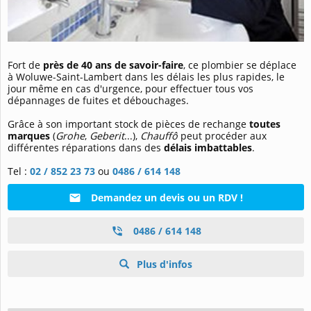
Fort de
près de 40 ans de savoir-faire
, ce plombier se déplace
à Woluwe-Saint-Lambert dans les délais les plus rapides, le
jour même en cas d'urgence, pour effectuer tous vos
dépannages de fuites et débouchages.
Grâce à son important stock de pièces de rechange
toutes
marques
(
Grohe
,
Geberit
...),
Chauffô
peut procéder aux
différentes réparations dans des
délais imbattables
.
Tel :
02 / 852 23 73
ou
0486 / 614 148
Demandez un devis ou un RDV !
0486 / 614 148
Plus d'infos