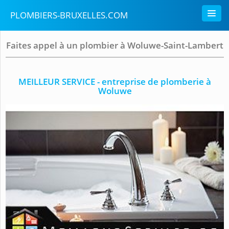
PLOMBIERS-BRUXELLES.COM
Faites appel à un plombier à Woluwe-Saint-Lambert
MEILLEUR SERVICE - entreprise de plomberie à
Woluwe