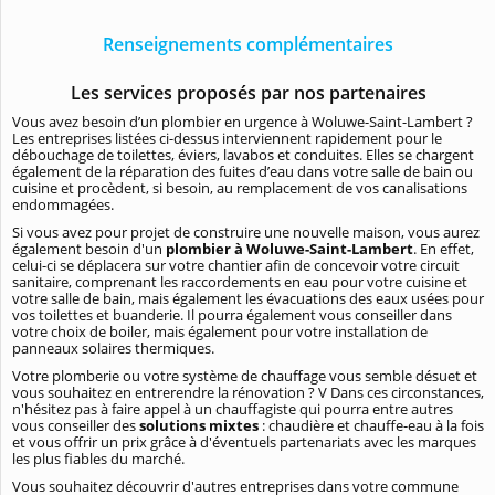
Renseignements complémentaires
Les services proposés par nos partenaires
Vous avez besoin d’un plombier en urgence à Woluwe-Saint-Lambert ?
Les entreprises listées ci-dessus interviennent rapidement pour le
débouchage de toilettes, éviers, lavabos et conduites. Elles se chargent
également de la réparation des fuites d’eau dans votre salle de bain ou
cuisine et procèdent, si besoin, au remplacement de vos canalisations
endommagées.
Si vous avez pour projet de construire une nouvelle maison, vous aurez
également besoin d'un
plombier à Woluwe-Saint-Lambert
. En effet,
celui-ci se déplacera sur votre chantier afin de concevoir votre circuit
sanitaire, comprenant les raccordements en eau pour votre cuisine et
votre salle de bain, mais également les évacuations des eaux usées pour
vos toilettes et buanderie. Il pourra également vous conseiller dans
votre choix de boiler, mais également pour votre installation de
panneaux solaires thermiques.
Votre plomberie ou votre système de chauffage vous semble désuet et
vous souhaitez en entrerendre la rénovation ? V Dans ces circonstances,
n'hésitez pas à faire appel à un chauffagiste qui pourra entre autres
vous conseiller des
solutions mixtes
: chaudière et chauffe-eau à la fois
et vous offrir un prix grâce à d'éventuels partenariats avec les marques
les plus fiables du marché.
Vous souhaitez découvrir d'autres entreprises dans votre commune