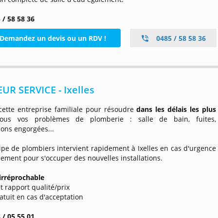
 / 58 58 36
Demandez un devis ou un RDV !
0485 / 58 58 36
UR SERVICE - Ixelles
cette entreprise familiale pour résoudre
dans les délais les plus
tous vos problèmes de plomberie : salle de bain, fuites,
ions engorgées...
pe de plombiers intervient rapidement à Ixelles en cas d'urgence
ement pour s'occuper des nouvelles installations.
 irréprochable
nt rapport qualité/prix
ratuit en cas d'acceptation
 / 05 55 01