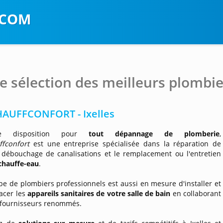
.COM
e sélection des meilleurs plombier
AUFFCONFORT - Ixelles
e disposition pour
tout dépannage de plomberie
,
ffconfort
est une entreprise spécialisée dans la réparation de
le débouchage de canalisations et le remplacement ou l'entretien
chauffe-eau
.
e de plombiers professionnels est aussi en mesure d'installer et
acer les
appareils sanitaires de votre salle de bain
en collaborant
 fournisseurs renommés.