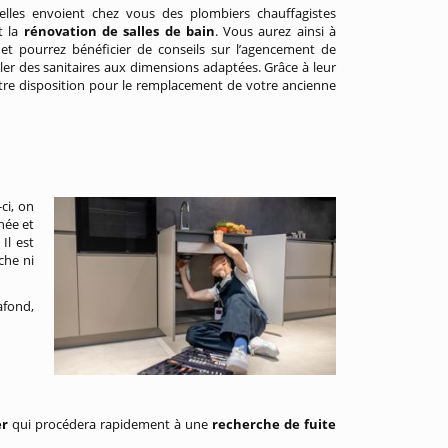
xelles envoient chez vous des plombiers chauffagistes
t la
rénovation de salles de bain
. Vous aurez ainsi à
 et pourrez bénéficier de conseils sur l’agencement de
ller des sanitaires aux dimensions adaptées. Grâce à leur
votre disposition pour le remplacement de votre ancienne
ci, on
hée et
Il est
che ni
afond,
er
qui procédera rapidement à une
recherche de fuite