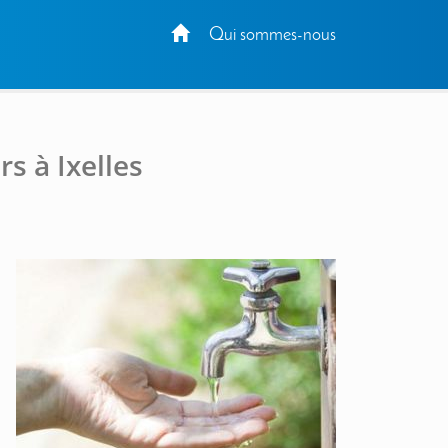
Qui sommes-nous
s à Ixelles