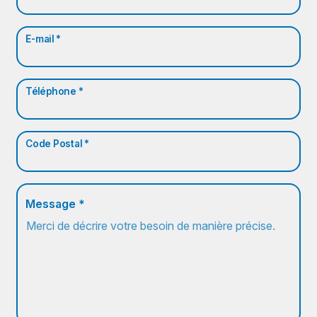
E-mail *
Téléphone *
Code Postal *
Message *