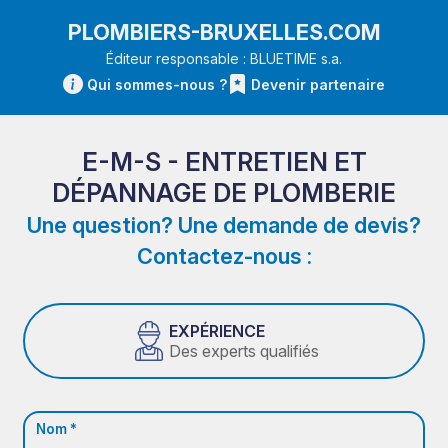
PLOMBIERS-BRUXELLES.COM
Éditeur responsable : BLUETIME s.a.
Qui sommes-nous ?
Devenir partenaire
E-M-S - ENTRETIEN ET
DÉPANNAGE DE PLOMBERIE
Une question? Une demande de devis?
Contactez-nous :
EXPÉRIENCE
Des experts qualifiés
Nom *