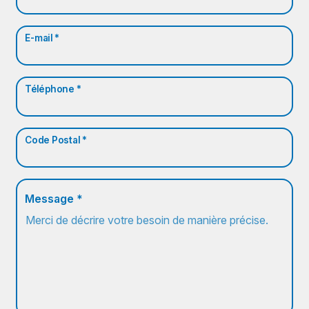
E-mail *
Téléphone *
Code Postal *
Message *