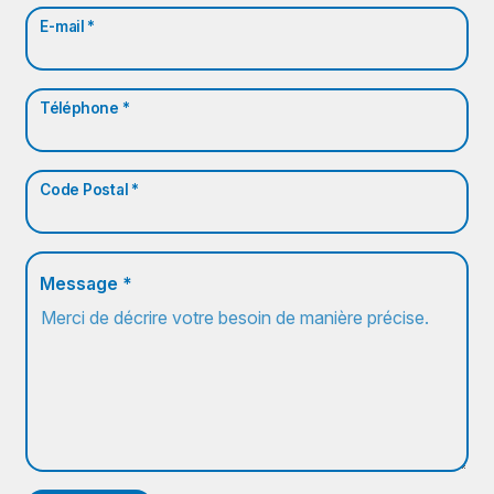
E-mail *
Téléphone *
Code Postal *
Message *