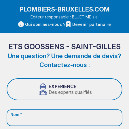
PLOMBIERS-BRUXELLES.COM
Éditeur responsable : BLUETIME s.a.
Qui sommes-nous ?
Devenir partenaire
ETS GOOSSENS - SAINT-GILLES
Une question? Une demande de devis?
Contactez-nous :
EXPÉRIENCE
Des experts qualifiés
Nom *