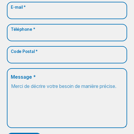
E-mail *
Téléphone *
Code Postal *
Message *