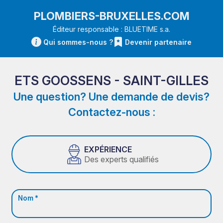
PLOMBIERS-BRUXELLES.COM
Éditeur responsable : BLUETIME s.a.
Qui sommes-nous ?
Devenir partenaire
ETS GOOSSENS - SAINT-GILLES
Une question? Une demande de devis?
Contactez-nous :
EXPÉRIENCE
Des experts qualifiés
Nom *