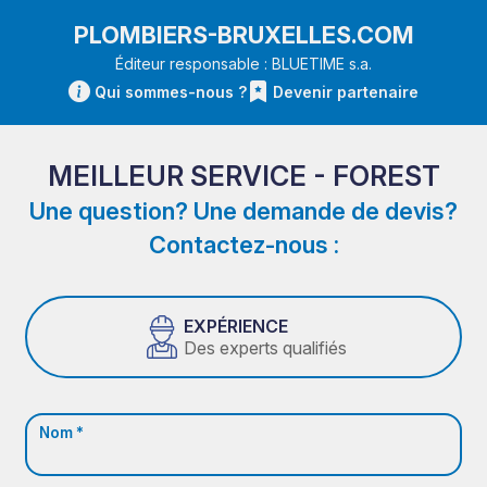
PLOMBIERS-BRUXELLES.COM
Éditeur responsable : BLUETIME s.a.
Qui sommes-nous ?
Devenir partenaire
MEILLEUR SERVICE - FOREST
Une question? Une demande de devis?
Contactez-nous :
EXPÉRIENCE
Des experts qualifiés
Nom *