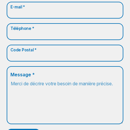
E-mail *
Téléphone *
Code Postal *
Message *