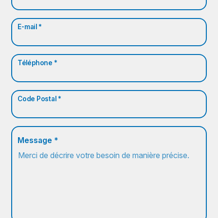
E-mail *
Téléphone *
Code Postal *
Message *