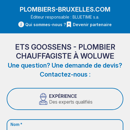
PLOMBIERS-BRUXELLES.COM
Éditeur responsable : BLUETIME s.a.
Qui sommes-nous ?
Devenir partenaire
ETS GOOSSENS - PLOMBIER
CHAUFFAGISTE À WOLUWE
Une question? Une demande de devis?
Contactez-nous :
EXPÉRIENCE
Des experts qualifiés
Nom *