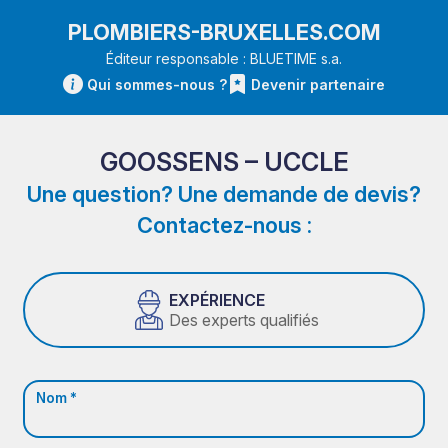
PLOMBIERS-BRUXELLES.COM
Éditeur responsable : BLUETIME s.a.
Qui sommes-nous ?
Devenir partenaire
GOOSSENS – UCCLE
Une question? Une demande de devis?
Contactez-nous :
EXPÉRIENCE
Des experts qualifiés
Nom *