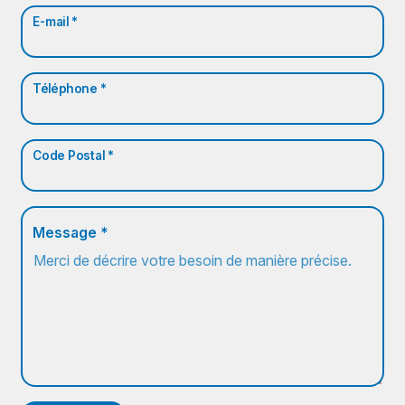
E-mail *
Téléphone *
Code Postal *
Message *